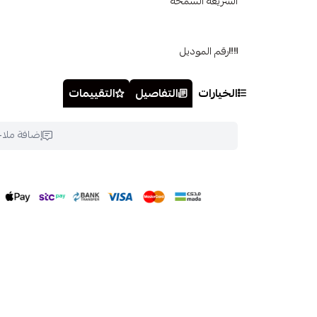
الشريعة السمحة
رقم الموديل
الخيارات
التفاصيل
التقييمات
إضافة ملا