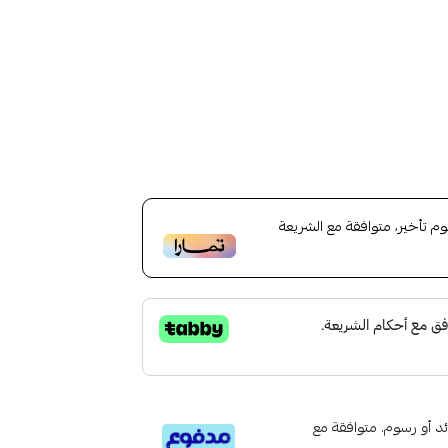
تأخير، متوافقة مع الشريعة
تى 6 دفعات، بدون فوائد أو رسوم. متوافقة مع