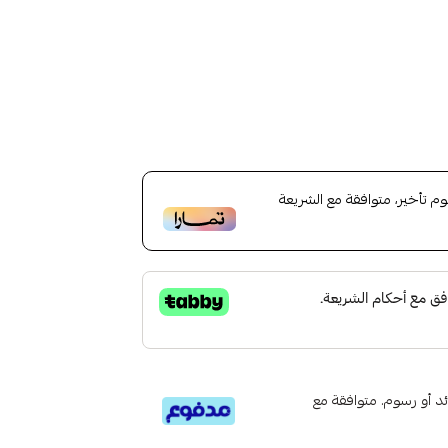
تأخير، متوافقة مع الشريعة
تى 6 دفعات، بدون فوائد أو رسوم. متوافقة مع