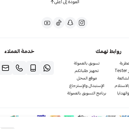
العودة إلى أعلى
روابط تهمك
خدمة العملاء
طرية
تسويق بالعمولة
T
تجهيز طلباتكم
لشائعة
موقع المحل
لاستلام
الإستبدال والإسترجاع
الهدايا
برنامج التسويق بالعمولة