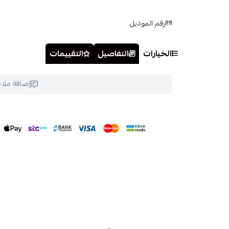
رقم الموديل
الخيارات
التفاصيل
التقييمات
إضافة ملا