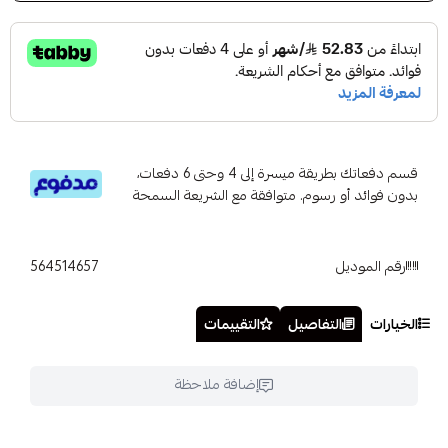
قسم دفعاتك بطريقة ميسرة إلى 4 وحتى 6 دفعات،
بدون فوائد أو رسوم. متوافقة مع الشريعة السمحة
رقم الموديل
564514657
الخيارات
التفاصيل
التقييمات
إضافة ملاحظة