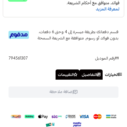
قسم دفعاتك بطريقة ميسرة إلى 4 وحتى 6 دفعات،
بدون فوائد أو رسوم. متوافقة مع الشريعة السمحة
رقم الموديل
794561307
الخيارات
التفاصيل
التقييمات
إضافة ملاحظة