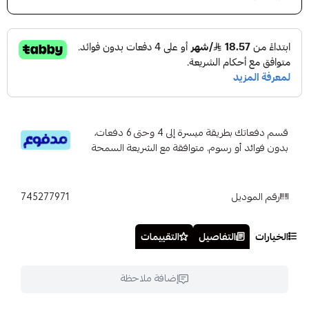
قسم دفعاتك بطريقة ميسرة إلى 4 وحتى 6 دفعات،
بدون فوائد أو رسوم. متوافقة مع الشريعة السمحة
رقم الموديل
745277971
الخيارات
التفاصيل
التقييمات
إضافة ملاحظة