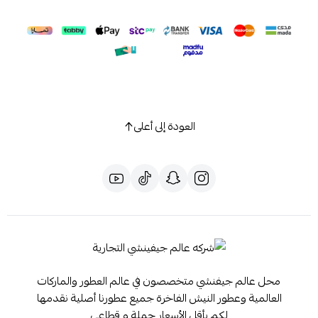
العودة إلى أعلى
محل عالم جيفنشي متخصصون في عالم العطور والماركات
العالمية وعطور النيش الفاخرة جميع عطورنا أصلية نقدمها
لكم بأقل الأسعار جملة و قطاعي