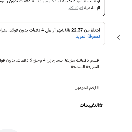
أو قسم فاتورتك بقيمة
على
4
دفعات بدون رسوم ت
57.21 ر.س
الإسلامية
اعرف أكثر
قسم دفعاتك بطريقة ميسرة إلى 4 وح
الشريعة السمحة
رقم الموديل
التقييمات