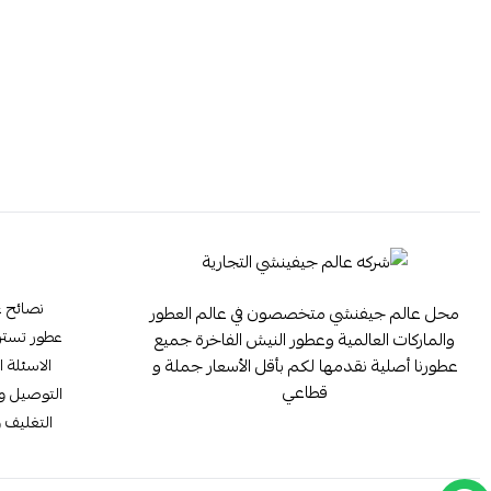
نصائح ع
محل عالم جيفنشي متخصصون في عالم العطور
عطور تستر ester
والماركات العالمية وعطور النيش الفاخرة جميع
عطورنا أصلية نقدمها لكم بأقل الأسعار جملة و
الاسئلة ا
قطاعي
التوصيل وا
التغليف و