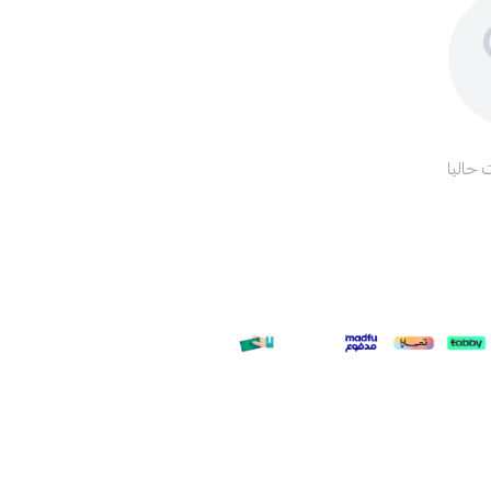
 حاليا